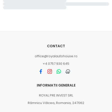
CONTACT
office@royalautohouse.ro
+4 0757 930 645
INFORMATII GENERALE
ROYAL PRE INVEST SRL
Râmnicu Vâlcea, Romania, 247062