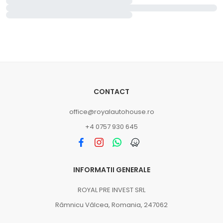
CONTACT
office@royalautohouse.ro
+4 0757 930 645
INFORMATII GENERALE
ROYAL PRE INVEST SRL
Râmnicu Vâlcea, Romania, 247062