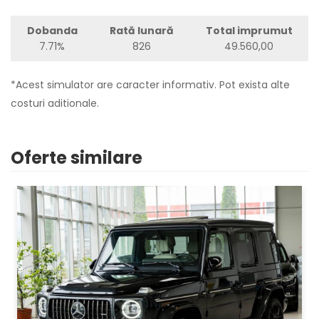
Dobanda
Rată lunară
Total imprumut
7.71%
826
49.560,00
*Acest simulator are caracter informativ. Pot exista alte
costuri aditionale.
Oferte similare