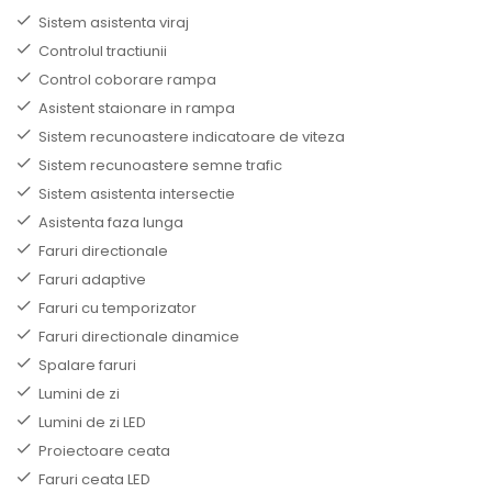
Sistem asistenta viraj
Controlul tractiunii
Control coborare rampa
Asistent staionare in rampa
Sistem recunoastere indicatoare de viteza
Sistem recunoastere semne trafic
Sistem asistenta intersectie
Asistenta faza lunga
Faruri directionale
Faruri adaptive
Faruri cu temporizator
Faruri directionale dinamice
Spalare faruri
Lumini de zi
Lumini de zi LED
Proiectoare ceata
Faruri ceata LED