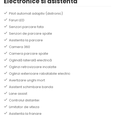
Electronice si asistenta
Pilot automat adaptiv (distronic)
Faruri LED
Senzori parcare fata
Senzori de parcare spate
Asistenta la parcare
Camera 360
Camera parcare spate
Oglindă laterală electrică
Oglinzi retrovizoare incalzite
Oglinzi exterioare rabatabile electric
Avertizare unghi mort
Asistent schimbare banda
Lane assist
Controlul distantei
Limitator de viteza
Asistenta la franare