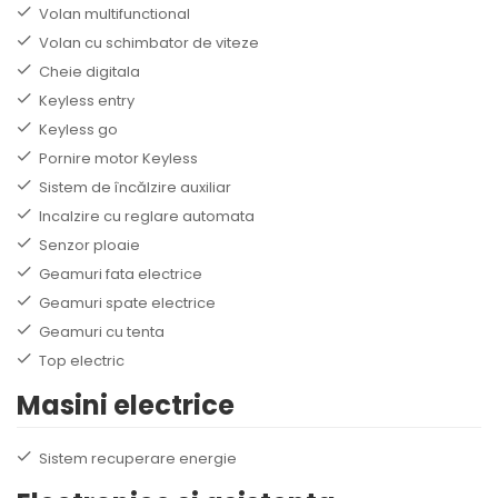
Volan multifunctional
Volan cu schimbator de viteze
Cheie digitala
Keyless entry
Keyless go
Pornire motor Keyless
Sistem de încălzire auxiliar
Incalzire cu reglare automata
Senzor ploaie
Geamuri fata electrice
Geamuri spate electrice
Geamuri cu tenta
Top electric
Masini electrice
Sistem recuperare energie