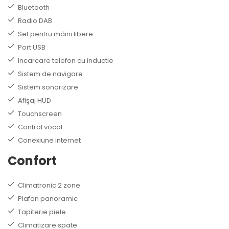
Bluetooth
Radio DAB
Set pentru mâini libere
Port USB
Incarcare telefon cu inductie
Sistem de navigare
Sistem sonorizare
Afişaj HUD
Touchscreen
Control vocal
Conexiune internet
Confort
Climatronic 2 zone
Plafon panoramic
Tapiterie piele
Climatizare spate