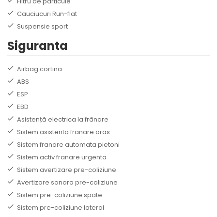
Filtru de particule
Cauciucuri Run-flat
Suspensie sport
Siguranta
Airbag cortina
ABS
ESP
EBD
Asistență electrica la frânare
Sistem asistenta franare oras
Sistem franare automata pietoni
Sistem activ franare urgenta
Sistem avertizare pre-coliziune
Avertizare sonora pre-coliziune
Sistem pre-coliziune spate
Sistem pre-coliziune lateral