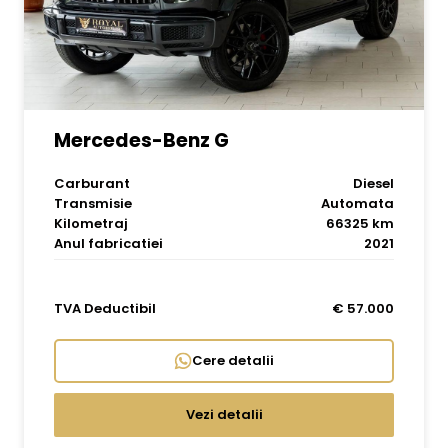
Mercedes-Benz G
Carburant
Diesel
Transmisie
Automata
Kilometraj
66325 km
Anul fabricatiei
2021
TVA Deductibil
€ 57.000
Cere detalii
Vezi detalii