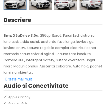
Descriere
Bmw X6 xDrive 3.0d,
286cp, Euro6, Faruri Led, distronic,
lane assist, side assist, asistenta faza lunga, keyless go,
keyless entry, Scaune reglabile complet electric, Pachet
memorie scaun sofer si oglinzi, Scaune fata incalzite,
Camere 360, Intelligent Safety, Sistem avertizare unghi
mort, Moduri condus, Asistenta coborare, Auto hold, pachet
lumini ambienta
...
Citeste mai mult
Audio si Conectivitate
Apple CarPlay
Android Auto