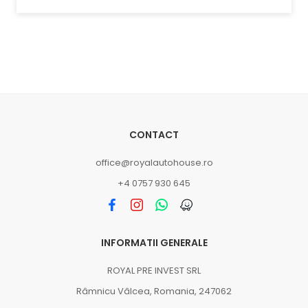
CONTACT
office@royalautohouse.ro
+4 0757 930 645
INFORMATII GENERALE
ROYAL PRE INVEST SRL
Râmnicu Vâlcea, Romania, 247062