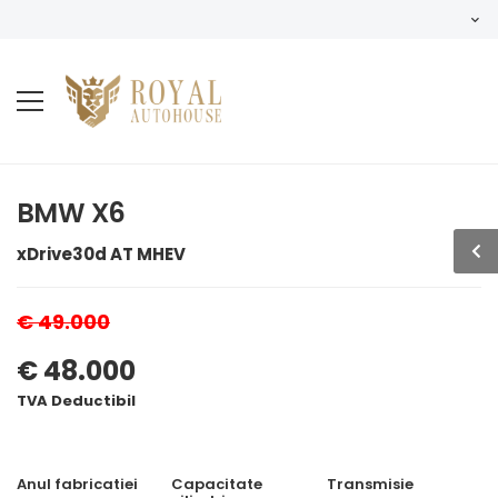
BMW X6
xDrive30d AT MHEV
€ 49.000
€ 48.000
TVA Deductibil
Anul fabricatiei
Capacitate
Transmisie