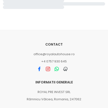
CONTACT
office@royalautohouse.ro
+4 0757 930 645
INFORMATII GENERALE
ROYAL PRE INVEST SRL
Râmnicu Vâlcea, Romania, 247062