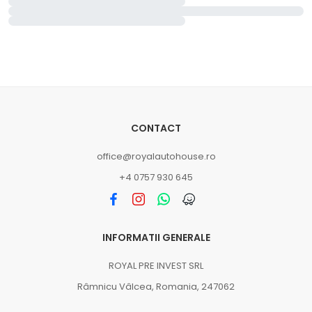
CONTACT
office@royalautohouse.ro
+4 0757 930 645
INFORMATII GENERALE
ROYAL PRE INVEST SRL
Râmnicu Vâlcea, Romania, 247062