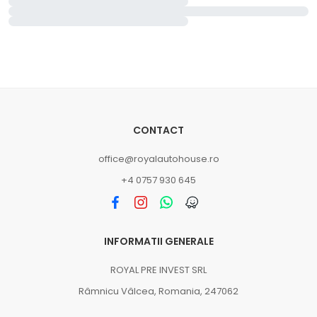
CONTACT
office@royalautohouse.ro
+4 0757 930 645
INFORMATII GENERALE
ROYAL PRE INVEST SRL
Râmnicu Vâlcea, Romania, 247062